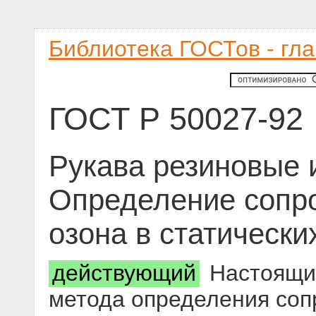
Библиотека ГОСТов - гл
ГОСТ Р 50027-92
Рукава резиновые 
Определение сопр
озона в статически
действующий
Настоящий
метода определения соп