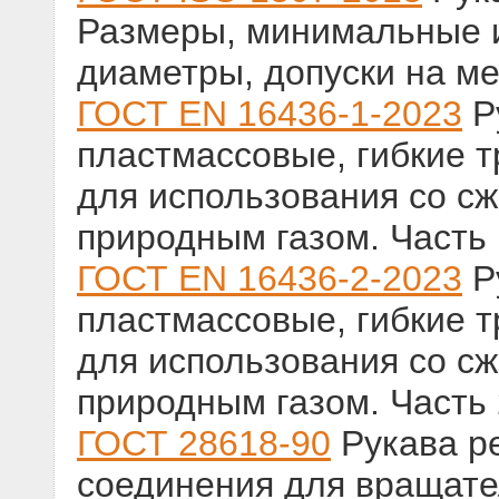
Размеры, минимальные 
диаметры, допуски на м
ГОСТ EN 16436-1-2023
Р
пластмассовые, гибкие 
для использования со с
природным газом. Часть 
ГОСТ EN 16436-2-2023
Р
пластмассовые, гибкие 
для использования со с
природным газом. Часть
ГОСТ 28618-90
Рукава р
соединения для вращате