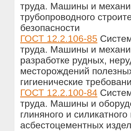
труда. Машины и механ
трубопроводного строит
безопасности
ГОСТ 12.2.106-85
Систем
труда. Машины и механ
разработке рудных, нер
месторождений полезны
гигиенические требован
ГОСТ 12.2.100-84
Систем
труда. Машины и оборуд
глиняного и силикатного
асбестоцементных изде