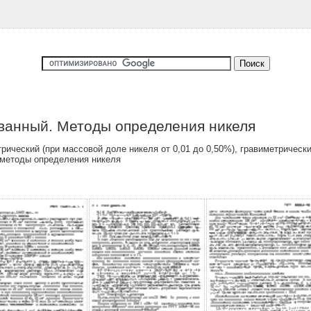
ованный. Методы определения никеля
ческий (при массовой доле никеля от 0,01 до 0,50%), гравиметрический
) методы определения никеля