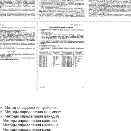
ый. Метод определения циркония
ый. Методы определения алюминия
ый. Методы определения ванадия
й. Методы определения кремния
й. Методы определения марганца
й. Методы определения меди