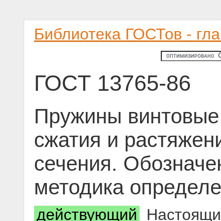
Библиотека ГОСТов - гл
ГОСТ 13765-86
Пружины винтовые
сжатия и растяжени
сечения. Обозначе
методика определе
действующий
Настоящий