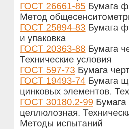
ГОСТ 26661-85
Бумага ф
Метод общесенситометр
ГОСТ 25894-83
Бумага ф
и упаковка
ГОСТ 20363-88
Бумага ч
Технические условия
ГОСТ 597-73
Бумага черт
ГОСТ 19493-74
Бумага щ
цинковых элементов. Те
ГОСТ 30180.2-99
Бумага 
целлюлозная. Технически
Методы испытаний