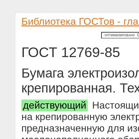
Библиотека ГОСТов - гл
ГОСТ 12769-85
Бумага электроизо
крепированная. Те
действующий
Настоящий
на крепированную элект
предназначенную для из