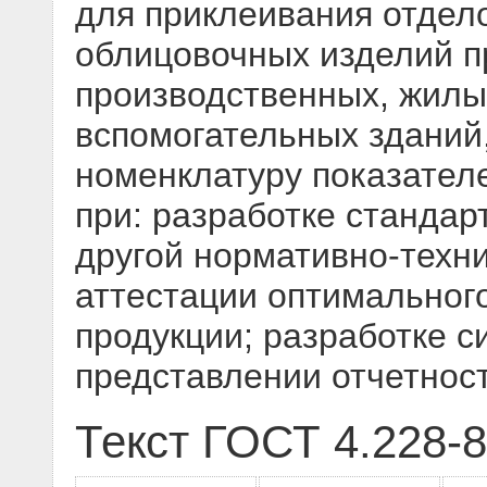
для приклеивания отдел
облицовочных изделий п
производственных, жилы
вспомогательных зданий,
номенклатуру показател
при: разработке стандар
другой нормативно-техн
аттестации оптимальног
продукции; разработке с
представлении отчетнос
Текст ГОСТ 4.228-