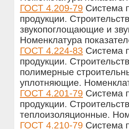
ГОСТ 4.209-79
Система п
продукции. Строительст
звукопоглощающие и зву
Номенклатура показател
ГОСТ 4.224-83
Система п
продукции. Строительст
полимерные строительн
уплотняющие. Номенклат
ГОСТ 4.201-79
Система п
продукции. Строительст
теплоизоляционные. Ном
ГОСТ 4.210-79
Система п