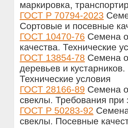
маркировка, транспорти
ГОСТ Р 70794-2023
Семен
Сортовые и посевные ка
ГОСТ 10470-76
Семена о
качества. Технические у
ГОСТ 13854-78
Семена о
деревьев и кустарников.
Технические условия
ГОСТ 28166-89
Семена о
свеклы. Требования при 
ГОСТ Р 50283-92
Семена
свеклы. Посевные качест