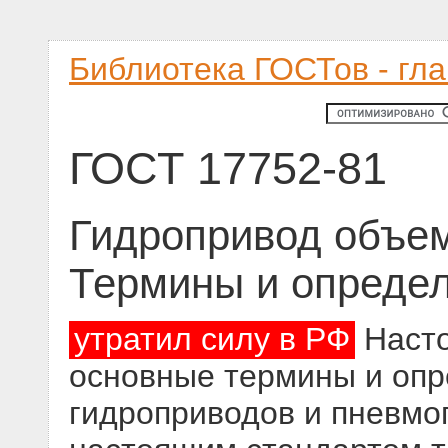
Библиотека ГОСТов - гл
ГОСТ 17752-81
Гидропривод объе
Термины и опреде
утратил силу в РФ
Насто
основные термины и опр
гидроприводов и пневмо