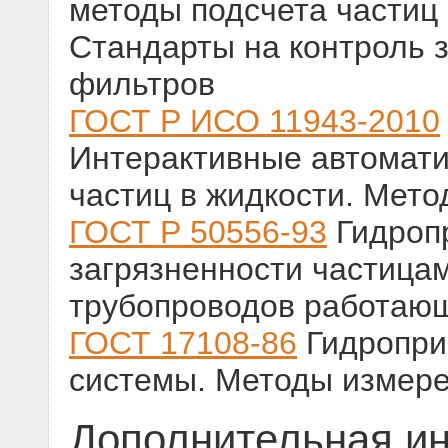
методы подсчета частиц 
Стандарты на контроль 
фильтров
ГОСТ Р ИСО 11943-2010
Интерактивные автомати
частиц в жидкости. Мето
ГОСТ Р 50556-93
Гидроп
загрязненности частицам
трубопроводов работаю
ГОСТ 17108-86
Гидропри
системы. Методы измер
Дополнительная и