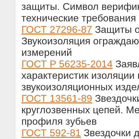
защиты. Символ верифи
технические требования
ГОСТ 27296-87
Защиты о
Звукоизоляция ограждаю
измерений
ГОСТ Р 56235-2014
Заяв
характеристик изоляции
звукоизоляционных изде
ГОСТ 13561-89
Звездочки
круглозвенных цепей. М
профиля зубьев
ГОСТ 592-81
Звездочки д