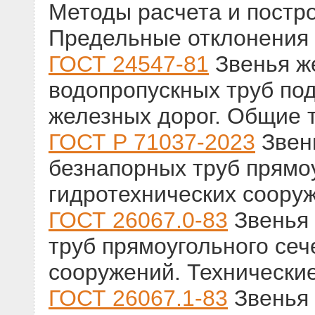
Методы расчета и постр
Предельные отклонения
ГОСТ 24547-81
Звенья ж
водопропускных труб по
железных дорог. Общие 
ГОСТ Р 71037-2023
Звен
безнапорных труб прямо
гидротехнических соору
ГОСТ 26067.0-83
Звенья 
труб прямоугольного сеч
сооружений. Технически
ГОСТ 26067.1-83
Звенья 