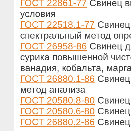
ГОСТ 22861-77
Свинец в
условия
ГОСТ 22518.1-77
Свинец 
спектральный метод опр
ГОСТ 26958-86
Свинец д
сурика повышенной чист
ванадия, кобальта, марг
ГОСТ 26880.1-86
Свинец
метод анализа
ГОСТ 20580.8-80
Свинец.
ГОСТ 20580.6-80
Свинец.
ГОСТ 26880.2-86
Свинец.