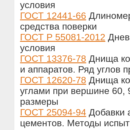
условия
ГОСТ 12441-66
Длиномер
средства поверки
ГОСТ Р 55081-2012
Днев
условия
ГОСТ 13376-78
Днища ко
и аппаратов. Ряд углов 
ГОСТ 12620-78
Днища ко
углами при вершине 60, 
размеры
ГОСТ 25094-94
Добавки 
цементов. Методы испы