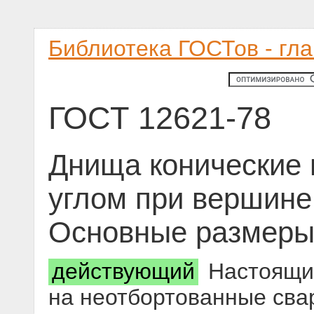
Библиотека ГОСТов - гл
ГОСТ 12621-78
Днища конические 
углом при вершине
Основные размер
действующий
Настоящий
на неотбортованные сва