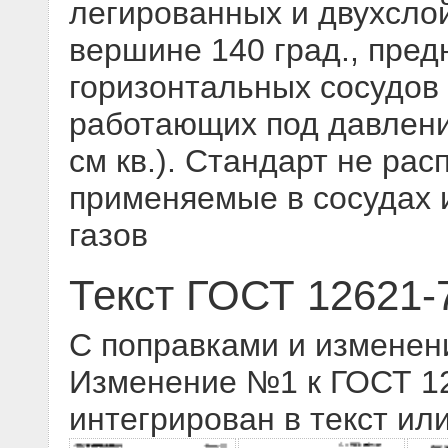
легированных и двухслой
вершине 140 град., пре
горизонтальных сосудов 
работающих под давление
см кв.). Стандарт не ра
применяемые в сосудах 
газов
Текст ГОСТ 12621-
С поправками и изменен
Изменение №1 к ГОСТ 126
интегрирован в текст ил