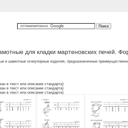
амотные для кладки мартеновских печей. Фо
ые и шамотные огнеупорные изделия, предназначенные преимущественн
ван в текст или описание стандарта)
ван в текст или описание стандарта)
ван в текст или описание стандарта)