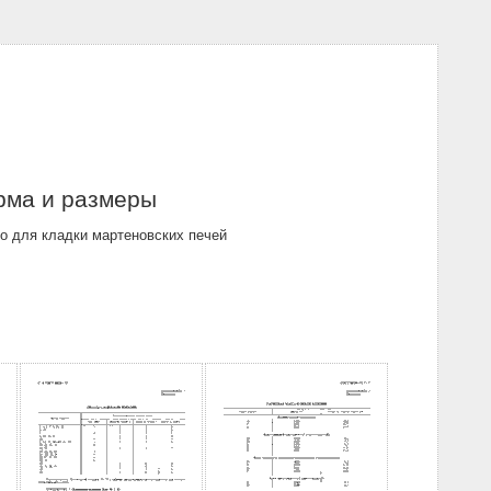
рма и размеры
о для кладки мартеновских печей