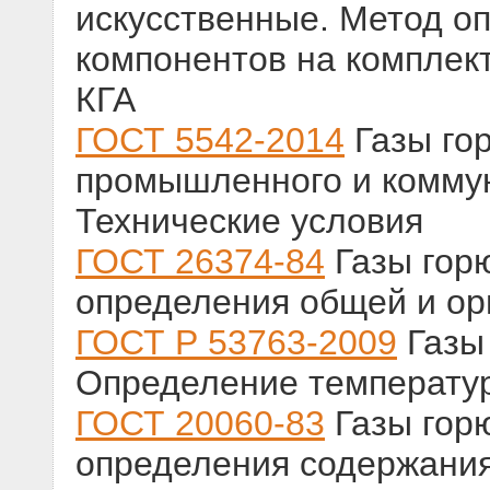
искусственные. Метод о
компонентов на комплект
КГА
ГОСТ 5542-2014
Газы го
промышленного и коммун
Технические условия
ГОСТ 26374-84
Газы гор
определения общей и ор
ГОСТ Р 53763-2009
Газы
Определение температур
ГОСТ 20060-83
Газы гор
определения содержания