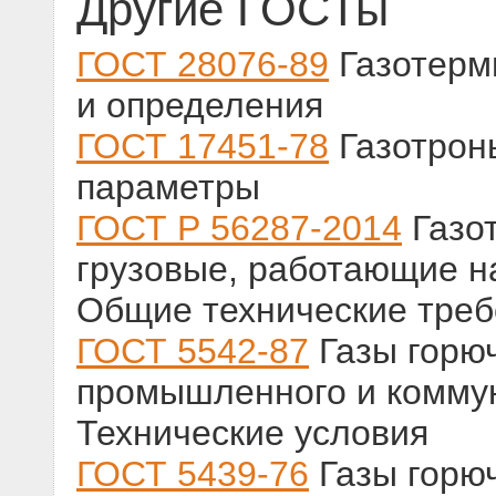
Другие ГОСТы
ГОСТ 28076-89
Газотерм
и определения
ГОСТ 17451-78
Газотрон
параметры
ГОСТ Р 56287-2014
Газо
грузовые, работающие н
Общие технические тре
ГОСТ 5542-87
Газы горю
промышленного и коммун
Технические условия
ГОСТ 5439-76
Газы горю