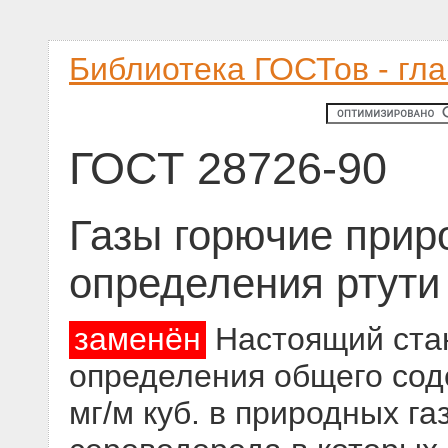
Библиотека ГОСТов - гл
ГОСТ 28726-90
Газы горючие прир
определения ртути
заменён
Настоящий стан
определения общего соде
мг/м куб. в природных г