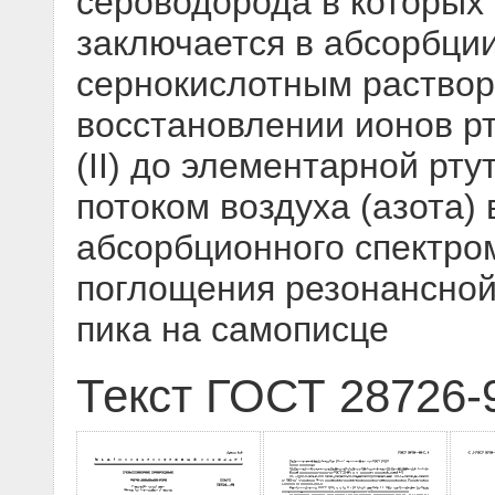
сероводорода в которых
заключается в абсорбции
сернокислотным раствор
восстановлении ионов р
(II) до элементарной рту
потоком воздуха (азота) 
абсорбционного спектро
поглощения резонансной
пика на самописце
Текст ГОСТ 28726-