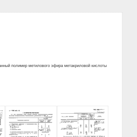
анный полимер метилового эфира метакриловой кислоты