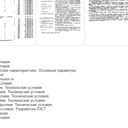
словия
словия
еские характеристики. Основные параметры
ия
льности
условия
е. Технические условия
ем. Технические условия
тием. Технические условия
ем. Технические условия
рытием. Технические условия
условия. Разработка ГОСТ.
ания
словия