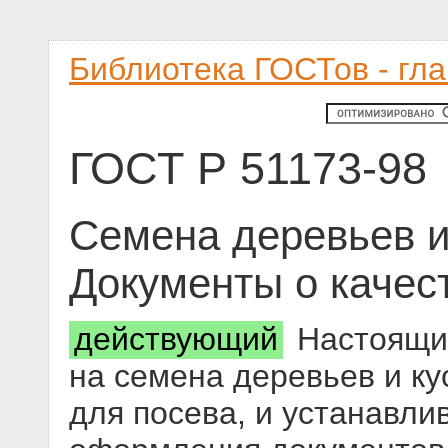
Библиотека ГОСТов - гл
ГОСТ Р 51173-98
Семена деревьев и
Документы о качес
действующий
Настоящий
на семена деревьев и к
для посева, и устанавли