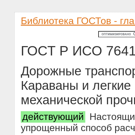
Библиотека ГОСТов - гл
ГОСТ Р ИСО 7641
Дорожные транспор
Караваны и легкие
механической проч
действующий
Настоящий
упрощенный способ расч