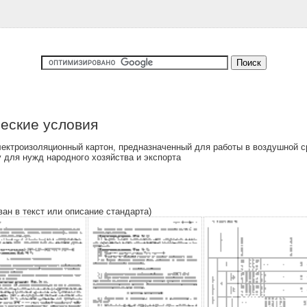
еские условия
ектроизоляционный картон, предназначенный для работы в воздушной сре
 для нужд народного хозяйства и экспорта
ван в текст или описание стандарта)