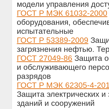
модели управления дост
ГОСТ Р МЭК 61032-2000
оборудования, обеспечи
испытательные
ГОСТ Р 53389-2009
Защи
загрязнения нефтью. Те
ГОСТ 27049-86
Защита о
и обслуживающего перс
разрядов
ГОСТ Р МЭК 62305-4-20
Защита электрических и
зданий и сооружений