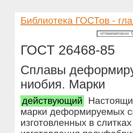
Библиотека ГОСТов - гл
ГОСТ 26468-85
Сплавы деформиру
ниобия. Марки
действующий
Настоящий
марки деформируемых сп
изготовленных в слитках