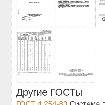
Другие ГОСТы
ГОСТ 4.254-83
Система п