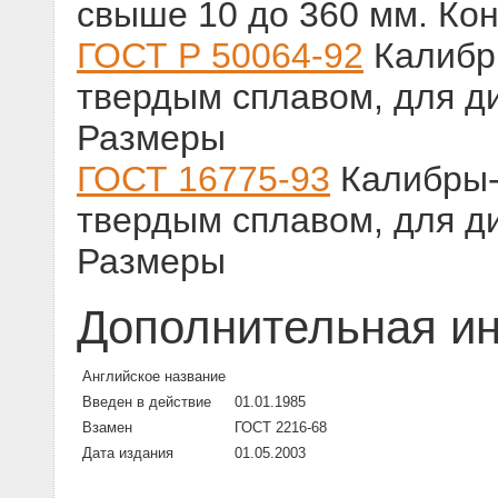
свыше 10 до 360 мм. Ко
ГОСТ Р 50064-92
Калибр
твердым сплавом, для ди
Размеры
ГОСТ 16775-93
Калибры-
твердым сплавом, для ди
Размеры
Дополнительная и
Английское название
Введен в действие
01.01.1985
Взамен
ГОСТ 2216-68
Дата издания
01.05.2003