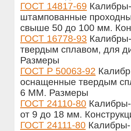
ГОСТ 14817-69
Калибры-
штампованные проходны
свыше 50 до 100 мм. Ко
ГОСТ 16778-93
Калибры-
твердым сплавом, для ди
Размеры
ГОСТ Р 50063-92
Калибры
оснащенные твердым спл
6 ММ. Размеры
ГОСТ 24110-80
Калибры-
от 9 до 18 мм. Конструк
ГОСТ 24111-80
Калибры-