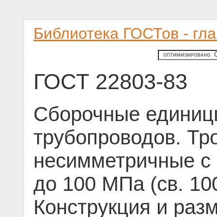
Библиотека ГОСТов - гл
ГОСТ 22803-83
Сборочные единиц
трубопроводов. Тр
несимметричные с 
до 100 МПа (св. 100
Конструкция и раз