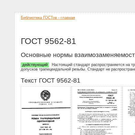
Библиотека ГОСТов - главная
ГОСТ 9562-81
Основные нормы взаимозаменяемости
действующий
Настоящий стандарт распространяется на тр
допусков трапецеидальной резьбы. Стандарт не распростра
Текст ГОСТ 9562-81