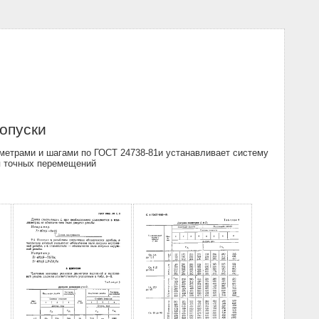
опуски
метрами и шагами по ГОСТ 24738-81и устанавливает систему
я точных перемещений