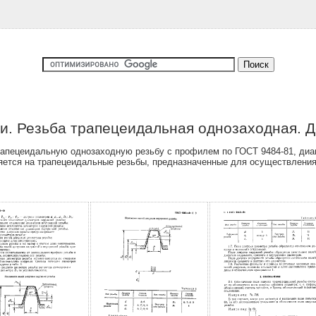
. Резьба трапецеидальная однозаходная. Д
апецеидальную однозаходную резьбу с профилем по ГОСТ 9484-81, диа
няется на трапецеидальные резьбы, предназначенные для осуществлени