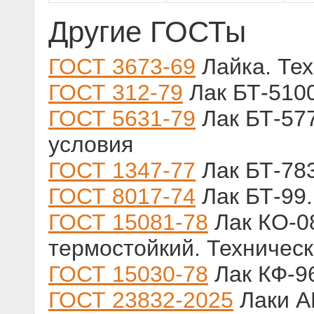
Другие ГОСТы
ГОСТ 3673-69
Лайка. Тех
ГОСТ 312-79
Лак БТ-5100
ГОСТ 5631-79
Лак БТ-577
условия
ГОСТ 1347-77
Лак БТ-783
ГОСТ 8017-74
Лак БТ-99.
ГОСТ 15081-78
Лак КО-0
термостойкий. Техничес
ГОСТ 15030-78
Лак КФ-96
ГОСТ 23832-2025
Лаки А