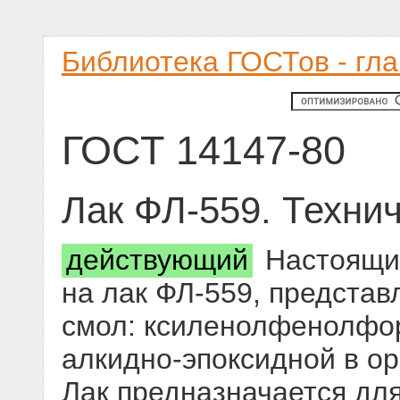
Библиотека ГОСТов - гл
ГОСТ 14147-80
Лак ФЛ-559. Техни
действующий
Настоящий
на лак ФЛ-559, предста
смол: ксиленолфенолфор
алкидно-эпоксидной в ор
Лак предназначается для