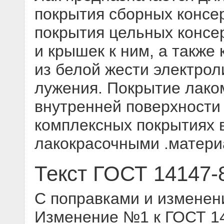
покрытия сборных консе
покрытия цельных консе
и крышек к ним, а также
из белой жести электрол
лужения. Покрытие лако
внутренней поверхности
комплексных покрытиях в
лакокрасочными .матер
Текст ГОСТ 14147-
С поправками и изменен
Изменение №1 к ГОСТ 141