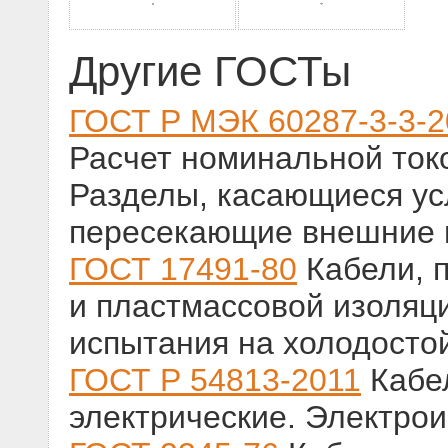
Другие ГОСТы
ГОСТ Р МЭК 60287-3-3-2
Расчет номинальной токо
Разделы, касающиеся ус
пересекающие внешние 
ГОСТ 17491-80
Кабели, 
и пластмассовой изоляц
испытания на холодосто
ГОСТ Р 54813-2011
Кабел
электрические. Электрои