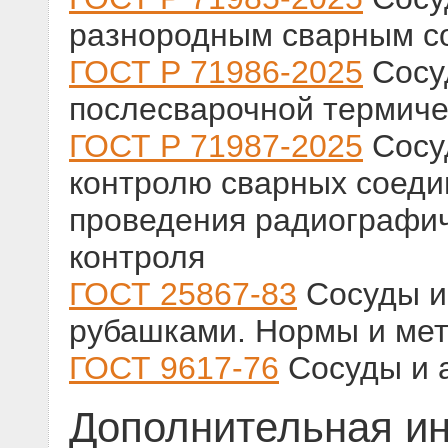
разнородным сварным с
ГОСТ Р 71986-2025
Сосуд
послесварочной термиче
ГОСТ Р 71987-2025
Сосуд
контролю сварных соеди
проведения радиографич
контроля
ГОСТ 25867-83
Сосуды и
рубашками. Нормы и мет
ГОСТ 9617-76
Сосуды и 
Дополнительная и