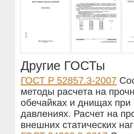
Другие ГОСТы
ГОСТ Р 52857.3-2007
Сос
методы расчета на прочн
обечайках и днищах при
давлениях. Расчет на пр
внешних статических наг