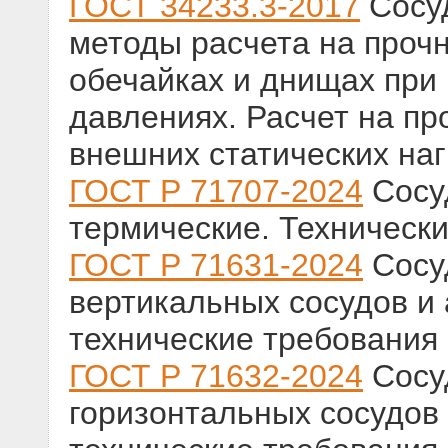
ГОСТ 34233.3-2017
Сосуд
методы расчета на прочн
обечайках и днищах при
давлениях. Расчет на пр
внешних статических наг
ГОСТ Р 71707-2024
Сосу
термические. Техническ
ГОСТ Р 71631-2024
Сосу
вертикальных сосудов и
технические требования
ГОСТ Р 71632-2024
Сосу
горизонтальных сосудов