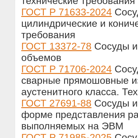
технические требования
ГОСТ Р 71633-2024
Сосу
цилиндрические и конич
требования
ГОСТ 13372-78
Сосуды и
объемов
ГОСТ Р 71706-2024
Сосу
сварные прямошовные и
аустенитного класса. Те
ГОСТ 27691-88
Сосуды и
форме представления ра
выполняемых на ЭВМ
ГОСТ Р 71985-2025
Сосуд