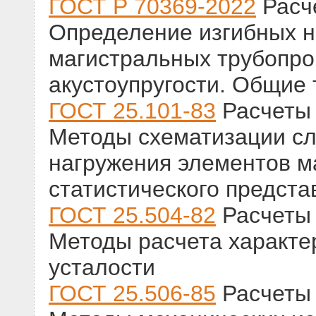
ГОСТ Р 70369-2022
Расче
Определение изгибных н
магистральных трубопр
акустоупругости. Общие
ГОСТ 25.101-83
Расчеты 
Методы схематизации сл
нагружения элементов м
статистического предста
ГОСТ 25.504-82
Расчеты 
Методы расчета характе
усталости
ГОСТ 25.506-85
Расчеты 