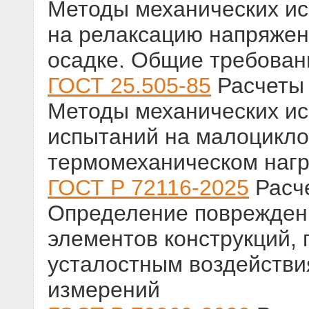
Методы механических ис
на релаксацию напряжен
осадке. Общие требован
ГОСТ 25.505-85
Расчеты 
Методы механических ис
испытаний на малоцикло
термомеханическом наг
ГОСТ Р 72116-2025
Расче
Определение поврежденн
элементов конструкций,
усталостным воздействия
измерений