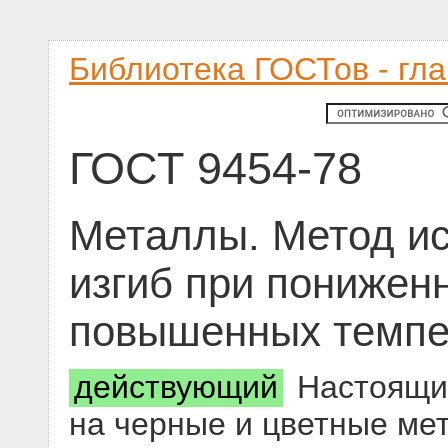
Библиотека ГОСТов - гл
ГОСТ 9454-78
Металлы. Метод и
изгиб при понижен
повышенных темпе
действующий
Настоящий
на черные и цветные ме