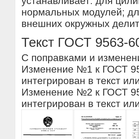
устанавливает: для цили
нормальных модулей; для
внешних окружных дели
Текст ГОСТ 9563-6
С поправками и изменен
Изменение №1 к ГОСТ 956
интегрирован в текст ил
Изменение №2 к ГОСТ 956
интегрирован в текст ил