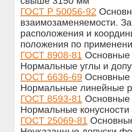
свыше 3150 мм
ГОСТ Р 50056-92
Основн
взаимозаменяемости. З
расположения и коорди
положения по применен
ГОСТ 8908-81
Основные 
Нормальные углы и допу
ГОСТ 6636-69
Основные 
Нормальные линейные 
ГОСТ 8593-81
Основные 
Нормальные конусности 
ГОСТ 25069-81
Основные
Неуказанные допуски ф