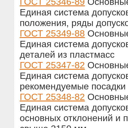
ГОСТ 25346-89
Основные
Единая система допуско
положения, ряды допуск
ГОСТ 25349-88
Основные
Единая система допусков
деталей из пластмасс
ГОСТ 25347-82
Основные
Единая система допусков
рекомендуемые посадки
ГОСТ 25348-82
Основные
Единая система допусков
основных отклонений и 