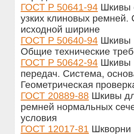
ГОСТ Р 50641-94
Шкивы 
узких клиновых ремней. 
исходной ширине
ГОСТ Р 50640-94
Шкивы 
Общие технические тре
ГОСТ Р 50642-94
Шкивы 
передач. Система, осно
Геометрическая проверк
ГОСТ 20889-88
Шкивы дл
ремней нормальных сече
условия
ГОСТ 12017-81
Шкворни 