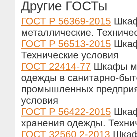
Другие ГОСТы
ГОСТ Р 56369-2015
Шкаф
металлические. Техниче
ГОСТ Р 56513-2015
Шкаф
Технические условия
ГОСТ 22414-77
Шкафы ме
одежды в санитарно-бы
промышленных предприя
условия
ГОСТ Р 56422-2015
Шкаф
хранения одежды. Техни
ГОСТ 32560.2-2013
Шкафы