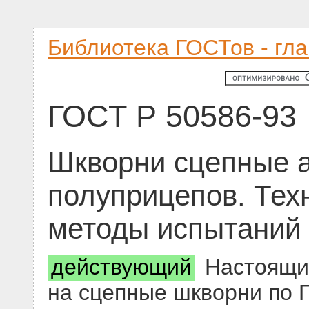
Библиотека ГОСТов - гл
ГОСТ Р 50586-93
Шкворни сцепные 
полуприцепов. Тех
методы испытаний
действующий
Настоящий
на сцепные шкворни по 