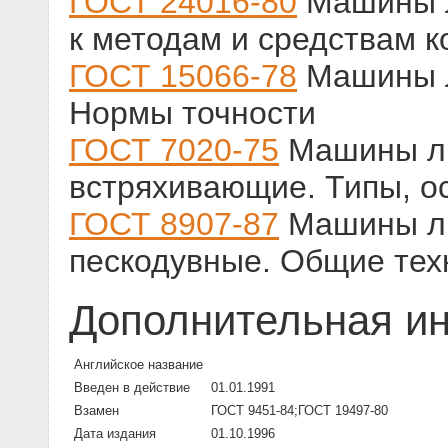
ГОСТ 24016-80
Машины л
к методам и средствам к
ГОСТ 15066-78
Машины л
Нормы точности
ГОСТ 7020-75
Машины л
встряхивающие. Типы, 
ГОСТ 8907-87
Машины ли
пескодувные. Общие тех
Дополнительная и
Английское название
Введен в действие
01.01.1991
Взамен
ГОСТ 9451-84;ГОСТ 19497-80
Дата издания
01.10.1996