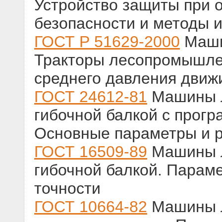
Устройство защиты при 
безопасности и методы 
ГОСТ Р 51629-2000
Маши
Тракторы лесопромышле
среднего давления движи
ГОСТ 24612-81
Машины л
гибочной балкой с прог
Основные параметры и 
ГОСТ 16509-89
Машины л
гибочной балкой. Парам
точности
ГОСТ 10664-82
Машины л