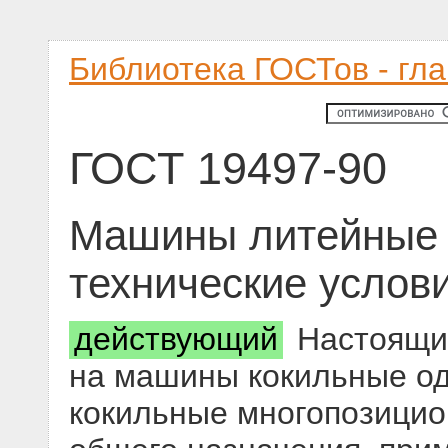
Библиотека ГОСТов - гл
ГОСТ 19497-90
Машины литейные 
технические услов
действующий
Настоящий
на машины кокильные од
кокильные многопозици