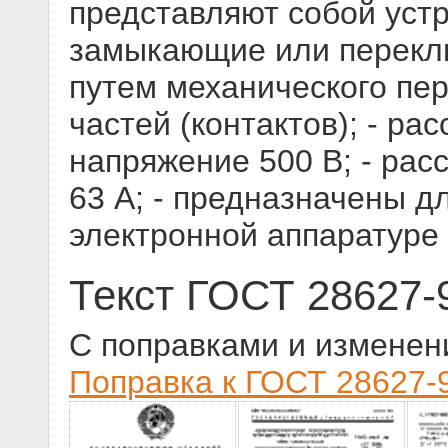
представляют собой уст
замыкающие или перекл
путем механического пе
частей (контактов); - р
напряжение 500 В; - рас
63 А; - предназначены д
электронной аппаратуре
Текст ГОСТ 28627-
С поправками и изменен
Поправка к ГОСТ 28627-9