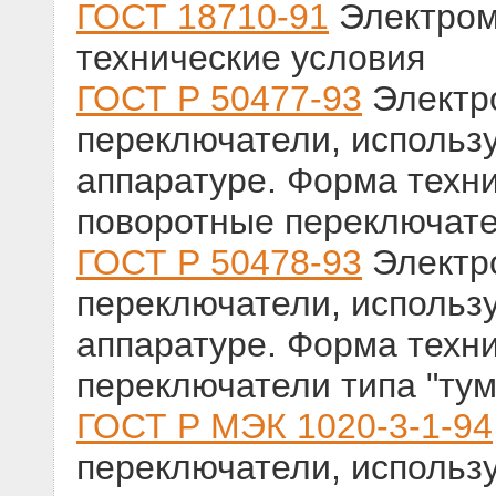
ГОСТ 18710-91
Электром
технические условия
ГОСТ Р 50477-93
Электр
переключатели, использ
аппаратуре. Форма техни
поворотные переключат
ГОСТ Р 50478-93
Электр
переключатели, использ
аппаратуре. Форма техни
переключатели типа "ту
ГОСТ Р МЭК 1020-3-1-94
переключатели, использ