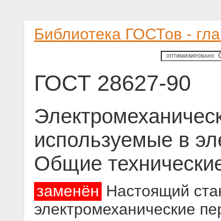
Библиотека ГОСТов - гл
ГОСТ 28627-90
Электромеханическ
используемые в эл
Общие технически
заменён
Настоящий стан
электромеханические пер