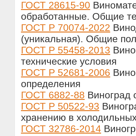
ГОСТ 28615-90
Виномате
обработанные. Общие те
ГОСТ Р 70074-2022
Вино
(уникальная). Общие по
ГОСТ Р 55458-2013
Вино
технические условия
ГОСТ Р 52681-2006
Вино
определения
ГОСТ 6882-88
Виноград 
ГОСТ Р 50522-93
Виногра
хранению в холодильных
ГОСТ 32786-2014
Виногр