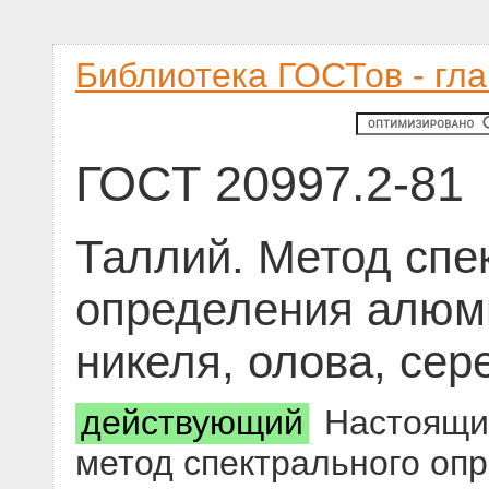
Библиотека ГОСТов - гл
ГОСТ 20997.2-81
Таллий. Метод спе
определения алюми
никеля, олова, сер
действующий
Настоящий
метод спектрального оп