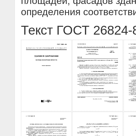
площадей, фасадов здан
определения соответств
Текст ГОСТ 26824-