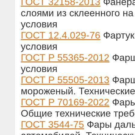
ГОСТ 32158-2013
Фанера
слоями из склеенного на
условия
ГОСТ 12.4.029-76
Фартук
условия
ГОСТ Р 55365-2012
Фарш
условия
ГОСТ Р 55505-2013
Фарш
мороженый. Технические
ГОСТ Р 70169-2022
Фары
Общие технические тре
ГОСТ 3544-75
Фары дальн