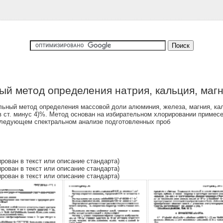
ый метод определения натрия, кальция, магн
ьный метод определения массовой доли алюминия, железа, магния, каль
10 в ст. минус 4)%. Метод основан на избирательном хлорировании приме
оследующем спектральном анализе подготовленных проб
ирован в текст или описание стандарта)
ирован в текст или описание стандарта)
ирован в текст или описание стандарта)