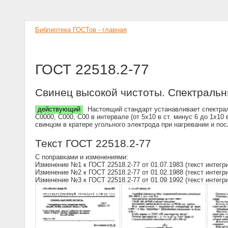
Библиотека ГОСТов - главная
ГОСТ 22518.2-77
Свинец высокой чистоты. Спектральн
действующий
Настоящий стандарт устанавливает спектрал
С0000, С000, С00 в интервале (от 5х10 в ст. минус 6 до 1х
свинцом в кратере угольного электрода при нагревании и п
Текст ГОСТ 22518.2-77
С поправками и изменениями:
Изменение №1 к ГОСТ 22518.2-77 от 01.07.1983 (текст интегр
Изменение №2 к ГОСТ 22518.2-77 от 01.02.1988 (текст интегр
Изменение №3 к ГОСТ 22518.2-77 от 01.09.1992 (текст интегр