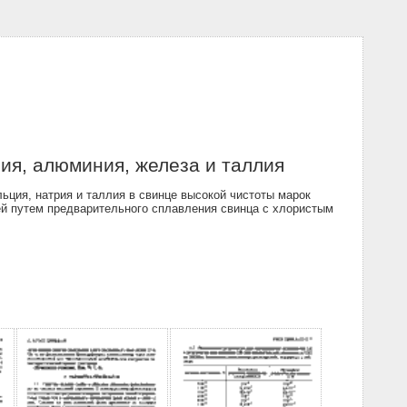
ия, алюминия, железа и таллия
ция, натрия и таллия в свинце высокой чистоты марок
сей путем предварительного сплавления свинца с хлористым