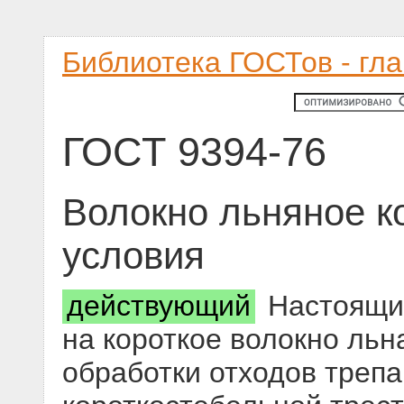
Библиотека ГОСТов - гл
ГОСТ 9394-76
Волокно льняное к
условия
действующий
Настоящий
на короткое волокно льн
обработки отходов трепа