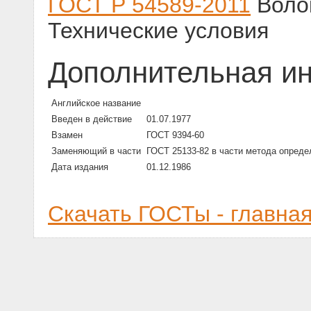
ГОСТ Р 54589-2011
Волок
Технические условия
Дополнительная и
Английское название
Введен в действие
01.07.1977
Взамен
ГОСТ 9394-60
Заменяющий в части
ГОСТ 25133-82 в части метода опред
Дата издания
01.12.1986
Скачать ГОСТы - главна