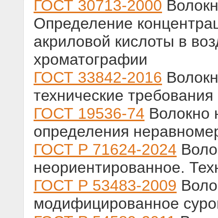
ГОСТ 30713-2000
Волокн
Определение концентрац
акриловой кислоты в воз
хроматографии
ГОСТ 33842-2016
Волокн
технические требования
ГОСТ 19536-74
Волокно 
определения неравноме
ГОСТ Р 71624-2024
Воло
неориентированное. Тех
ГОСТ Р 53483-2009
Воло
модифицированное суро