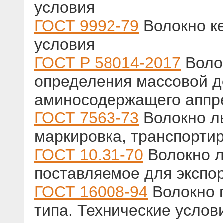
условия
ГОСТ 9992-79
Волокно ке
условия
ГОСТ Р 58014-2017
Воло
определения массовой д
аминосодержащего аппр
ГОСТ 7563-73
Волокно ль
маркировка, транспорти
ГОСТ 10.31-70
Волокно л
поставляемое для экспор
ГОСТ 16008-94
Волокно 
типа. Технические услов