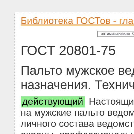
Библиотека ГОСТов - гл
ГОСТ 20801-75
Пальто мужское ве
назначения. Техни
действующий
Настоящий
на мужские пальто ведо
личного состава ведомс