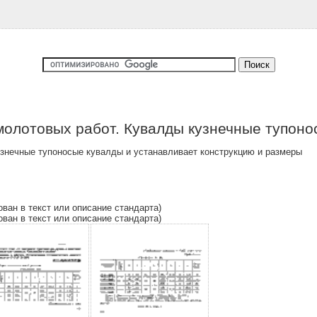
молотовых работ. Кувалды кузнечные тупоно
знечные тупоносые кувалды и устанавливает конструкцию и размеры
ован в текст или описание стандарта)
ован в текст или описание стандарта)