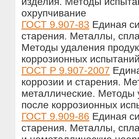
изделия. Методы испыта
охрупчивание
ГОСТ 9.907-83
Единая си
старения. Металлы, спл
Методы удаления продук
коррозионных испытани
ГОСТ Р 9.907-2007
Едина
коррозии и старения. Ме
металлические. Методы 
после коррозионных исп
ГОСТ 9.909-86
Единая си
старения. Металлы, спл