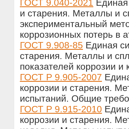
ГОСТ 9.040-2021
Единая 
и старения. Металлы и с
экспериментальный мето
коррозионных потерь в 
ГОСТ 9.908-85
Единая си
старения. Металлы и сп
показателей коррозии и 
ГОСТ Р 9.905-2007
Едина
коррозии и старения. М
испытаний. Общие треб
ГОСТ Р 9.915-2010
Едина
коррозии и старения. Ме