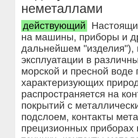
неметаллами
действующий
Настоящий
на машины, приборы и др
дальнейшем "изделия"),
эксплуатации в различн
морской и пресной воде 
характеризующих природ
распространяется на ко
покрытий с металлическ
подслоем, контакты мет
прецизионных приборах 