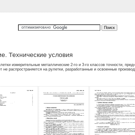
е. Технические условия
летки измерительные металлические 2-го и 3-го классов точности, пре
т не распространяется на рулетки, разработанные и освоенные произво