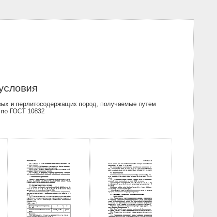
 условия
вых и перлитосодержащих пород, получаемые путем
 по ГОСТ 10832