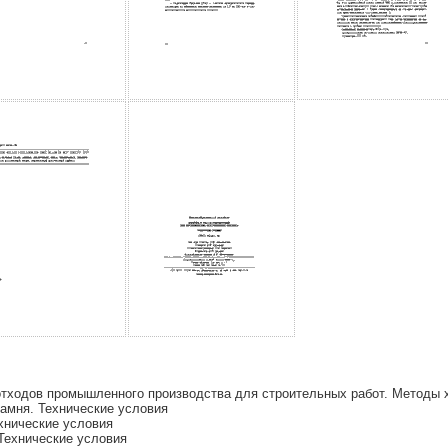
отходов промышленного производства для строительных работ. Методы 
амня. Технические условия
хнические условия
Технические условия