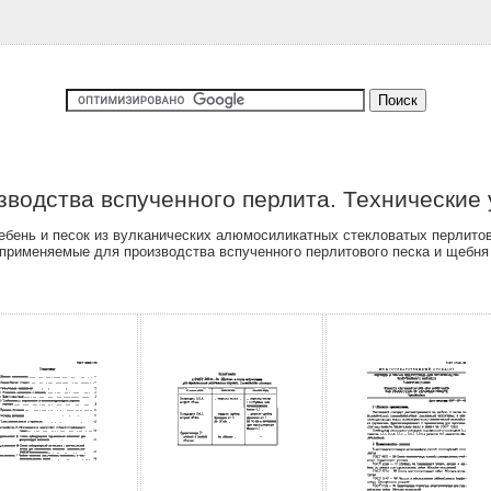
зводства вспученного перлита. Технические
ебень и песок из вулканических алюмосиликатных стекловатых перлито
 применяемые для производства вспученного перлитового песка и щебня