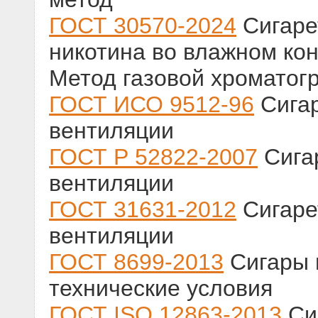
ГОСТ 30570-2024
Сигаре
никотина во влажном кон
Метод газовой хроматог
ГОСТ ИСО 9512-96
Сигар
вентиляции
ГОСТ Р 52822-2007
Сига
вентиляции
ГОСТ 31631-2012
Сигаре
вентиляции
ГОСТ 8699-2013
Сигары 
технические условия
ГОСТ ISO 12863-2013
Си