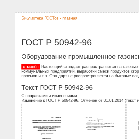
Библиотека ГОСТов - главная
ГОСТ Р 50942-96
Оборудование промышленное газоис
отменён
Настоящий стандарт распространяется на газовые
коммунальных предприятий, выработки смеси продуктов сгора
проемов и т.п. Стандарт не распространяется на бытовые в
Текст ГОСТ Р 50942-96
С поправками и изменениями:
Изменение к ГОСТ Р 50942-96. Отменен от 01.01.2014 (текст 