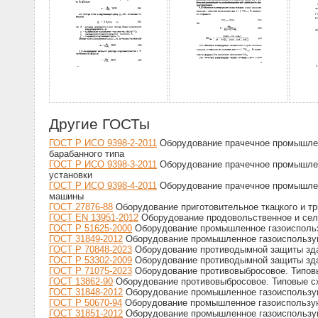
Другие ГОСТы
ГОСТ Р ИСО 9398-2-2011
Оборудование прачечное промышленн
барабанного типа
ГОСТ Р ИСО 9398-3-2011
Оборудование прачечное промышленн
установки
ГОСТ Р ИСО 9398-4-2011
Оборудование прачечное промышленн
машины
ГОСТ 27876-88
Оборудование приготовительное ткацкого и тр
ГОСТ EN 13951-2012
Оборудование продовольственное и сель
ГОСТ Р 51625-2000
Оборудование промышленное газоиспольз
ГОСТ 31849-2012
Оборудование промышленное газоиспользую
ГОСТ Р 70848-2023
Оборудование противодымной защиты здан
ГОСТ Р 53302-2009
Оборудование противодымной защиты здан
ГОСТ Р 71075-2023
Оборудование противовыбросовое. Типовы
ГОСТ 13862-90
Оборудование противовыбросовое. Типовые сх
ГОСТ 31848-2012
Оборудование промышленное газоиспользую
ГОСТ Р 50670-94
Оборудование промышленное газоиспользую
ГОСТ 31851-2012
Оборудование промышленное газоиспользу