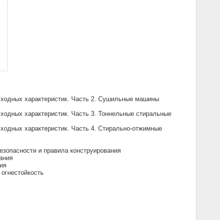
сходных характеристик. Часть 2. Сушильные машины
ходных характеристик. Часть 3. Тоннельные стиральные
ходных характеристик. Часть 4. Стирально-отжимные
езопасности и правила конструирования
ания
ия
 огнестойкость