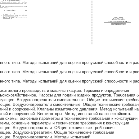
ого типа. Методы испытаний для оценки пропускной способности и ра
ого типа. Методы испытаний для оценки пропускной способности и рас
ого типа. Методы испытаний для оценки пропускной способности и рас
икотажного производств и машины ткацкие. Термины и определения
скохозяйственное. Насосы для подачи жидких продуктов. Требования б
ующее. Воздухонагреватели смесительные. Общие технические требов
щее. Воздухонагреватели смесительные. Общие технические требован
ий и сооружений. Клапаны избыточного давления. Метод испытаний на
ий и сооружений. Вентиляторы. Метод испытаний на огнестойкость
е схемы, основные параметры и технические требования к конструкции
емы, основные параметры и технические требования к конструкции
щее. Воздухонагреватели. Общие технические требования
щее. Воздухонагреватели. Общие технические требования
ющее. Воздухонагреватели. Методы испытаний