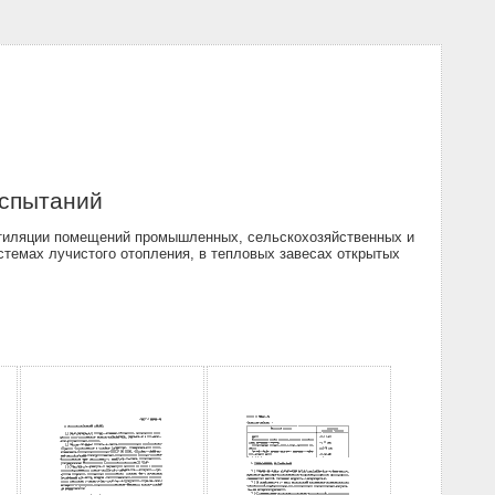
испытаний
нтиляции помещений промышленных, сельскохозяйственных и
стемах лучистого отопления, в тепловых завесах открытых