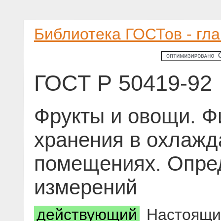
Библиотека ГОСТов - гл
ГОСТ Р 50419-92
Фрукты и овощи. Ф
хранения в охлажд
помещениях. Опре
измерений
действующий
Настоящий