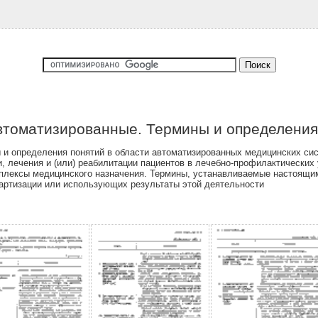
втоматизированные. Термины и определения
и определения понятий в области автоматизированных медицинских сис
ки, лечения и (или) реабилитации пациентов в лечебно-профилактическ
мплексы медицинского назначения. Термины, устанавливаемые настоящим
артизации или использующих результаты этой деятельности