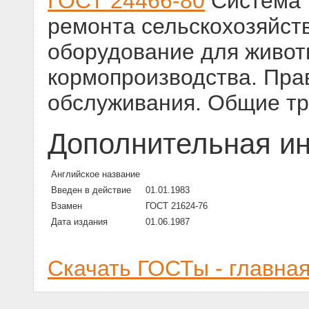
ГОСТ 24466-80
Система 
ремонта сельскохозяйст
оборудование для живот
кормопроизводства. Пра
обслуживания. Общие т
Дополнительная и
Английское название
Введен в действие
01.01.1983
Взамен
ГОСТ 21624-76
Дата издания
01.06.1987
Скачать ГОСТы - главна