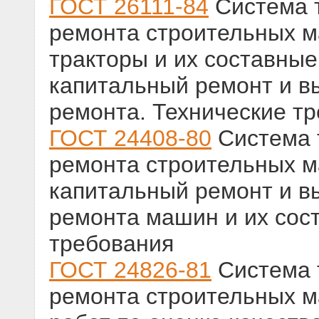
ГОСТ 26111-84
Система т
ремонта строительных 
тракторы и их составные
капитальный ремонт и в
ремонта. Технические т
ГОСТ 24408-80
Система 
ремонта строительных м
капитальный ремонт и в
ремонта машин и их сос
требования
ГОСТ 24826-81
Система 
ремонта строительных м