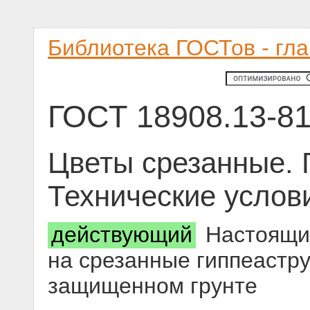
Библиотека ГОСТов - гл
ГОСТ 18908.13-8
Цветы срезанные. 
Технические услов
действующий
Настоящий
на срезанные гиппеастр
защищенном грунте