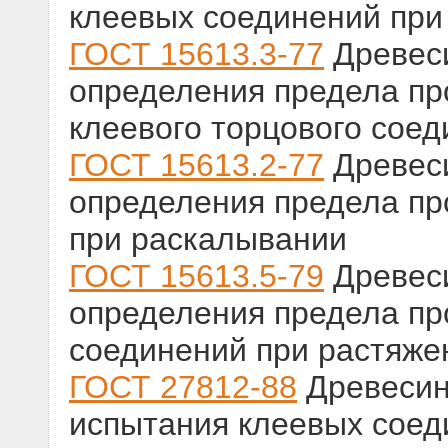
клеевых соединений при
ГОСТ 15613.3-77
Древеси
определения предела пр
клеевого торцового сое
ГОСТ 15613.2-77
Древеси
определения предела пр
при раскалывании
ГОСТ 15613.5-79
Древеси
определения предела пр
соединений при растяже
ГОСТ 27812-88
Древесин
испытания клеевых соед