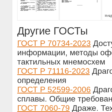
Другие ГОСТы
ГОСТ Р 70734-2023
Дост
информации, методы оф
тактильных мнемосхем
ГОСТ Р 71116-2023
Драго
определения
ГОСТ Р 52599-2006
Драг
сплавы. Общие требован
ГОСТ 7060-79
Драже. Те